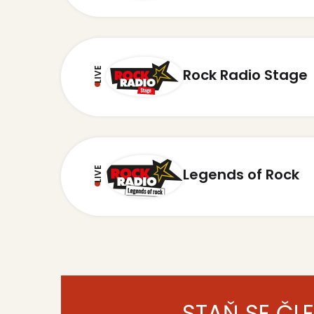
LIVE
Rock Radio Stage
LIVE
Legends of Rock
STAŇ SE ČL