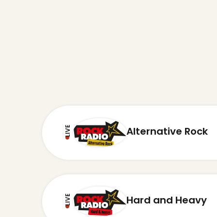
LIVE
Alternative Rock
LIVE
Hard and Heavy