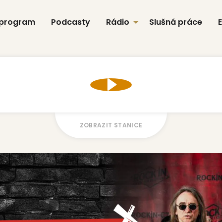
 program
Podcasty
Rádio
Slušná práce
ZOBRAZIT STANICE