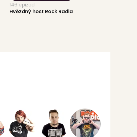
146 epizod
Hvězdný host Rock Radia