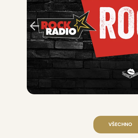
LIVE
Rock Radio Stage
LIVE
Legends of Rock
VŠECHNO