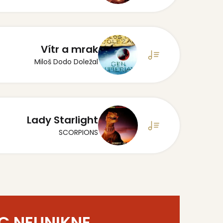
Vítr a mrak
Miloš Dodo Doležal
Lady Starlight
SCORPIONS
C NEUNIKNE
.