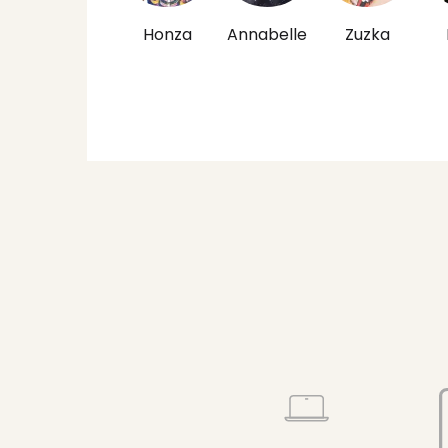
Honza
Annabelle
Zuzka