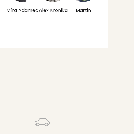
Míra Adamec
Alex Kronika
Martin
Leona