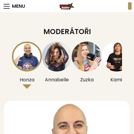
MENU
MODERÁTOŘI
Honza
Annabelle
Zuzka
Kamil