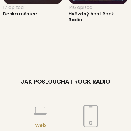
17 epizod
146 epizod
Deska měsíce
Hvězdný host Rock
Radia
JAK POSLOUCHAT ROCK RADIO
Web