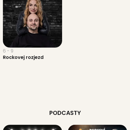
6 - 9
Rockovej rozjezd
PODCASTY