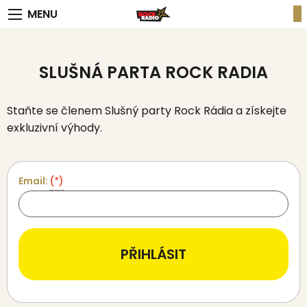
MENU
SLUŠNÁ PARTA ROCK RADIA
Staňte se členem Slušný party Rock Rádia
a získejte
exkluzivní výhody.
Email:
(*)
PŘIHLÁSIT