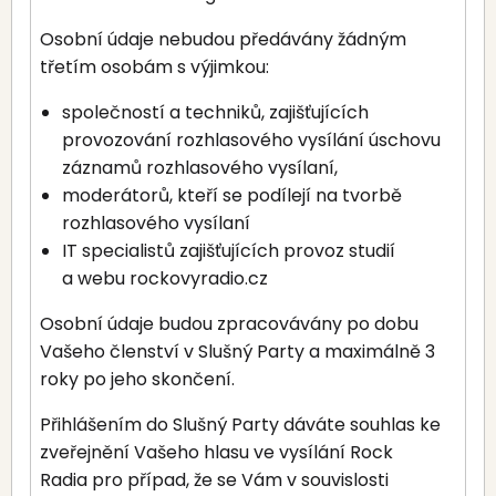
Osobní údaje nebudou předávány žádným
třetím osobám s výjimkou:
společností a techniků, zajišťujících
provozování rozhlasového vysílání úschovu
záznamů rozhlasového vysílaní,
moderátorů, kteří se podílejí na tvorbě
rozhlasového vysílaní
IT specialistů zajišťujících provoz studií
a webu rockovyradio.cz
Osobní údaje budou zpracovávány po dobu
Vašeho členství v Slušný Party a maximálně 3
roky po jeho skončení.
Přihlášením do Slušný Party dáváte souhlas ke
zveřejnění Vašeho hlasu ve vysílání Rock
Radia pro případ, že se Vám v souvislosti