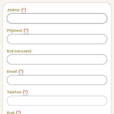
Jméno:
(*)
Příjmení:
(*)
Rok narození:
Email:
(*)
Telefon:
(*)
Kraj:
(*)