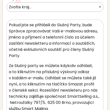
Pokud jste se přihlásili do Slušný Party, bude
Správce zpracovávat Vaši e-mailovou adresu,
jméno a příjmení a telefonní číslo za účelem
zasílání newsletteru a informací o soutěžích,
včetně exkluzivních soutěží pro členy Slušný
Party.
Ze Slušný party se můžete kdykoliv odhlásit,
a to kliknutím na příslušný výslovný odkaz
v každém e-mailu. Odhlásit se můžete také již
nyní, a to kliknutím na tlačítko Smazat profil
v členské sekci
. Rozesílání newsleteru pro nás
technicky zajišťuje společnost
SmartSelling a.s.,
Netroufalky 797/5,
625 00 Brno, provozující
službu Smart Mailing.