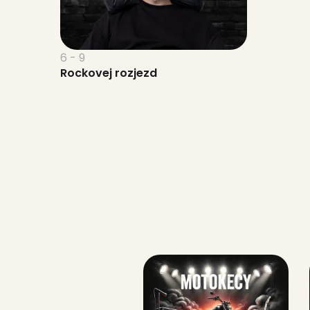
6 - 9
Rockovej rozjezd