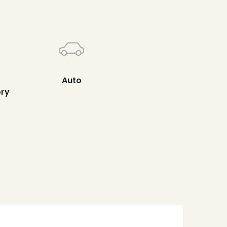
Auto
ory