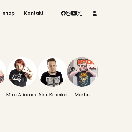
E-shop
Kontakt
Míra Adamec
Alex Kronika
Martin
Leona