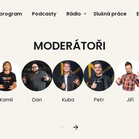
 program
Podcasty
Rádio
Slušná práce
MODERÁTOŘI
Kamil
Dan
Kuba
Petr
Jiří