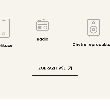
Rádio
Chytré reprodukt
likace
ZOBRAZIT VŠE