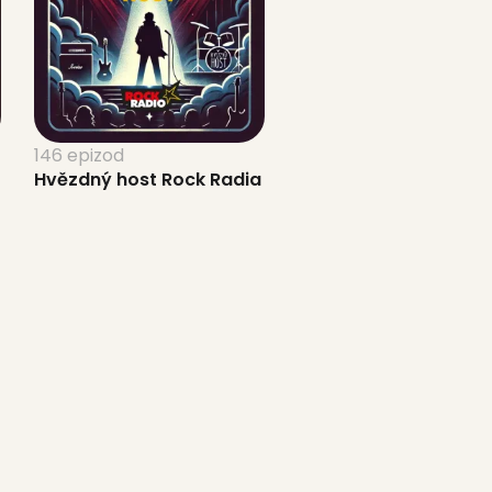
146 epizod
Hvězdný host Rock Radia