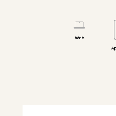
Web
Ap