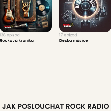
138 epizod
17 epizod
Rocková kronika
Deska měsíce
JAK POSLOUCHAT ROCK RADIO