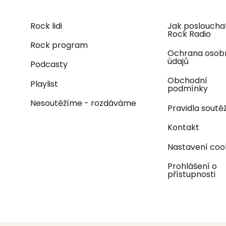
Rock lidi
Jak posloucha
Rock Radio
Rock program
Ochrana osob
údajů
Podcasty
Obchodní
Playlist
podmínky
Nesoutěžíme - rozdáváme
Pravidla soutěž
Kontakt
Nastavení coo
Prohlášení o
přístupnosti