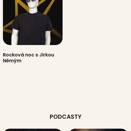
...
Rocková noc s Jirkou
Němým
PODCASTY