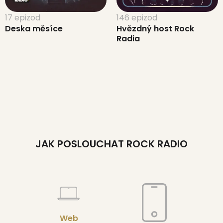
17 epizod
146 epizod
Deska měsíce
Hvězdný host Rock
Radia
JAK POSLOUCHAT ROCK RADIO
Web