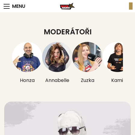
MENU
MODERÁTOŘI
Honza
Annabelle
Zuzka
Kamil