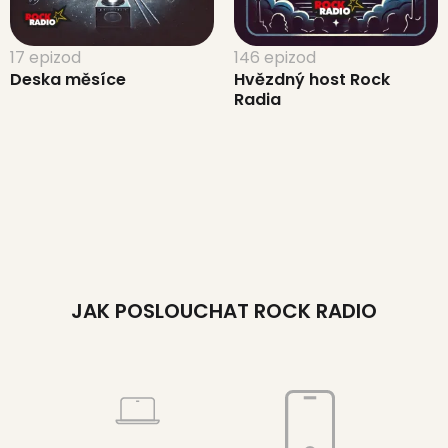
17 epizod
146 epizod
Deska měsíce
Hvězdný host Rock
Radia
JAK POSLOUCHAT ROCK RADIO