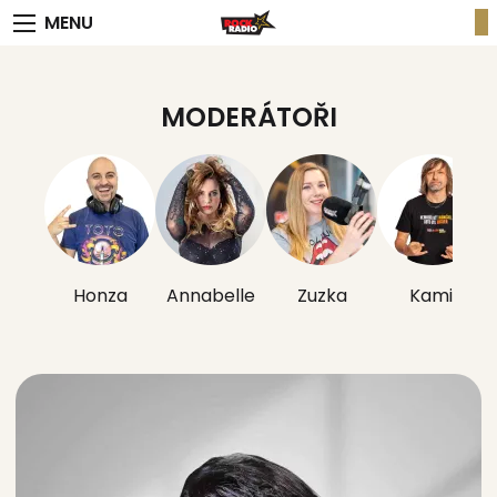
MENU
MODERÁTOŘI
Honza
Annabelle
Zuzka
Kamil