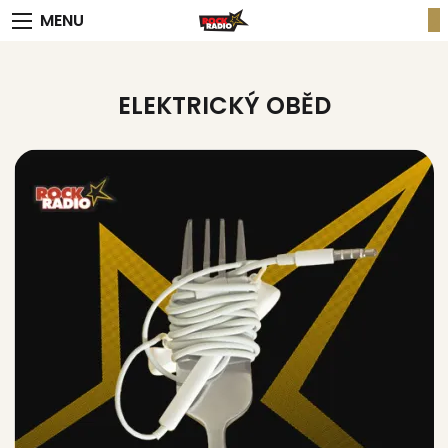
MENU
ELEKTRICKÝ OBĚD