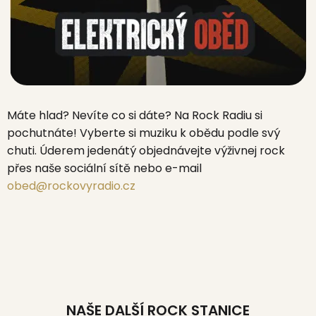
Máte hlad? Nevíte co si dáte? Na Rock Radiu si
pochutnáte! Vyberte si muziku k obědu podle svý
chuti. Úderem jedenátý objednávejte výživnej rock
přes naše sociální sítě nebo e-mail
obed@rockovyradio.cz
NAŠE DALŠÍ ROCK STANICE