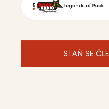
LIVE
Legends of Rock
STAŇ SE ČL