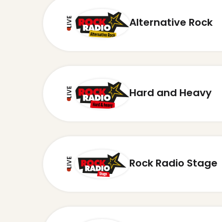
LIVE
Alternative Rock
LIVE
Hard and Heavy
LIVE
Rock Radio Stage