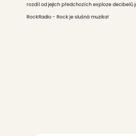
rozdíl od jejich předchozích exploze decibelů 
RockRadio - Rock je slušná muzika!