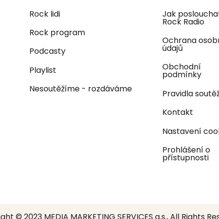
Rock lidi
Jak posloucha
Rock Radio
Rock program
Ochrana osob
údajů
Podcasty
Obchodní
Playlist
podmínky
Nesoutěžíme - rozdáváme
Pravidla soutěž
Kontakt
Nastavení coo
Prohlášení o
přístupnosti
ght © 2023 MEDIA MARKETING SERVICES a.s., All Rights Re