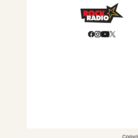
Copyri