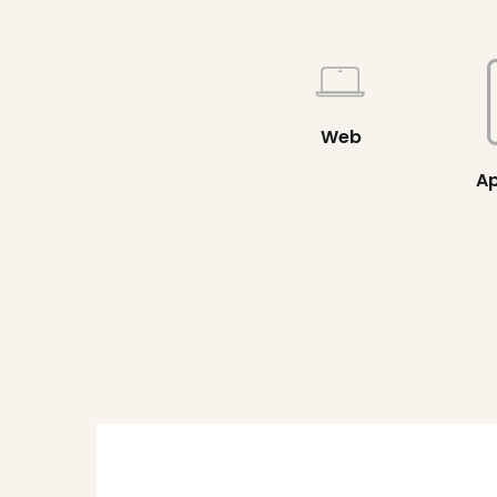
Web
Ap