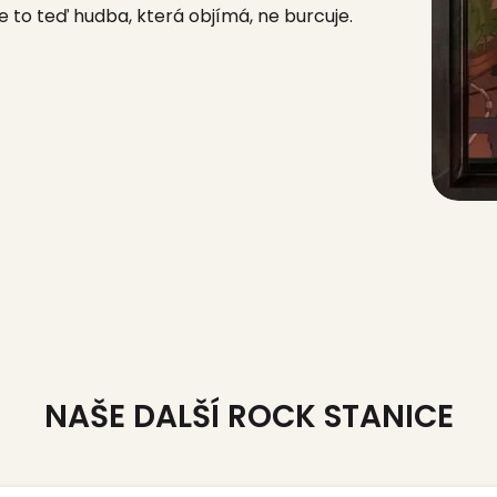
je to teď hudba, která objímá, ne burcuje.
NAŠE DALŠÍ ROCK STANICE