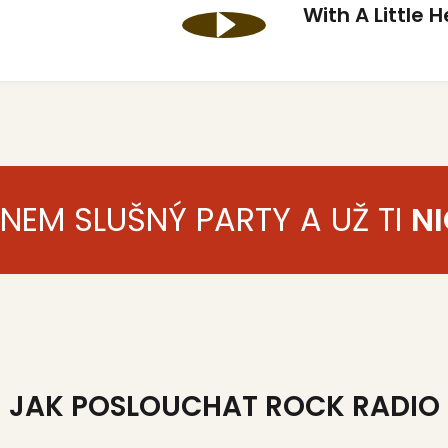
With A Little 
ENEM SLUŠNÝ PARTY A UŽ TI
NI
JAK POSLOUCHAT ROCK RADIO