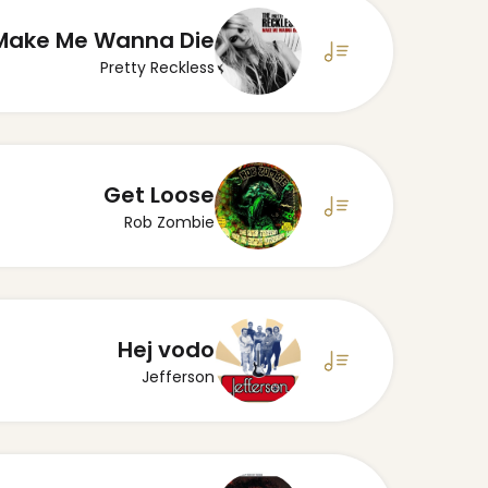
Make Me Wanna Die
Pretty Reckless
Get Loose
Rob Zombie
Hej vodo
Jefferson