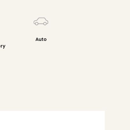
Auto
ory