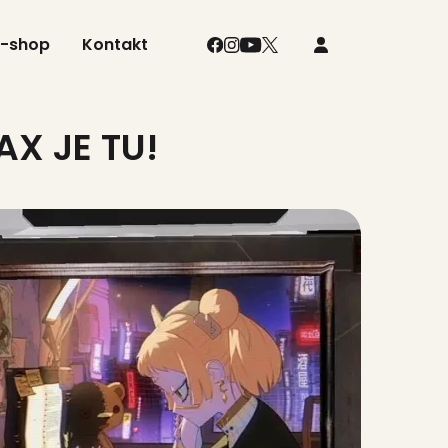
E-shop
Kontakt
AX JE TU!