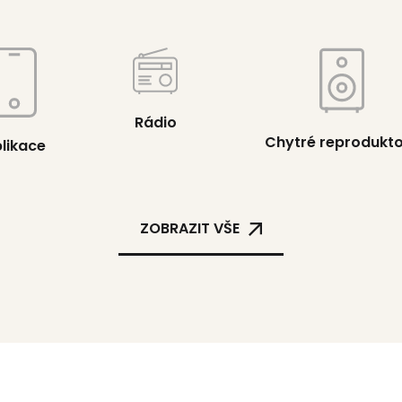
Rádio
Chytré reprodukt
likace
ZOBRAZIT VŠE