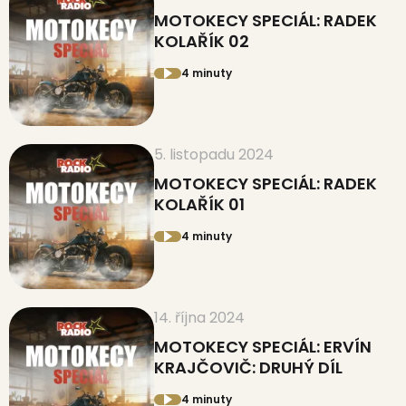
MOTOKECY SPECIÁL: RADEK
KOLAŘÍK 02
4 minuty
5. listopadu 2024
MOTOKECY SPECIÁL: RADEK
KOLAŘÍK 01
4 minuty
14. října 2024
MOTOKECY SPECIÁL: ERVÍN
KRAJČOVIČ: DRUHÝ DÍL
4 minuty