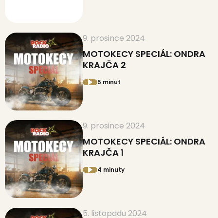
9. prosince 2024
MOTOKECY SPECIÁL: ONDRA
KRAJČA 2
5 minut
9. prosince 2024
MOTOKECY SPECIÁL: ONDRA
KRAJČA 1
4 minuty
5. listopadu 2024