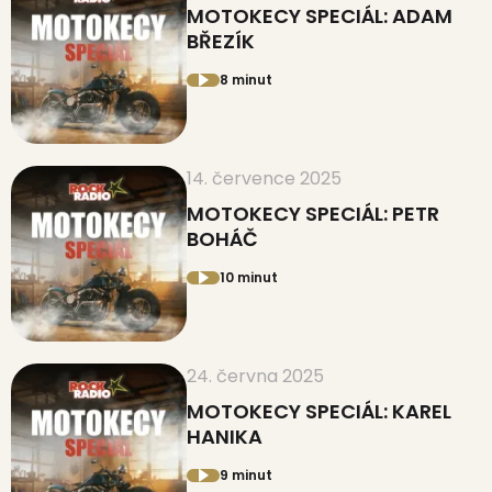
MOTOKECY SPECIÁL: ADAM
BŘEZÍK
8 minut
14. července 2025
MOTOKECY SPECIÁL: PETR
BOHÁČ
10 minut
24. června 2025
MOTOKECY SPECIÁL: KAREL
HANIKA
9 minut