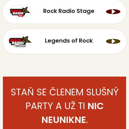
Rock Radio Stage
Legends of Rock
STAŇ SE ČLENEM SLUŠNÝ
PARTY A UŽ TI
NIC
NEUNIKNE
.