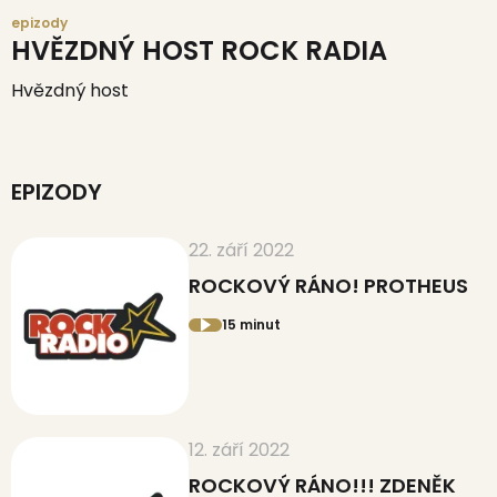
epizody
HVĚZDNÝ HOST ROCK RADIA
Hvězdný host
EPIZODY
22. září 2022
ROCKOVÝ RÁNO! PROTHEUS
15 minut
12. září 2022
ROCKOVÝ RÁNO!!! ZDENĚK