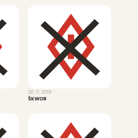
20. 11. 2019
ŠKWOR