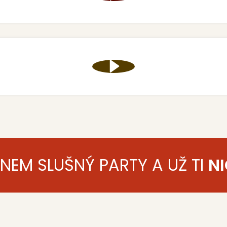
ENEM SLUŠNÝ PARTY A UŽ TI
NI