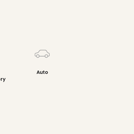
Auto
ory