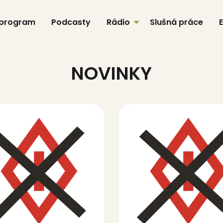
 program
Podcasty
Rádio
Slušná práce
NOVINKY