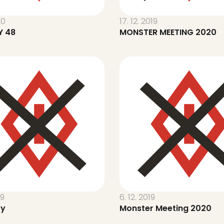
20
17. 12. 2019
Y 48
MONSTER MEETING 2020
19
6. 12. 2019
ry
Monster Meeting 2020