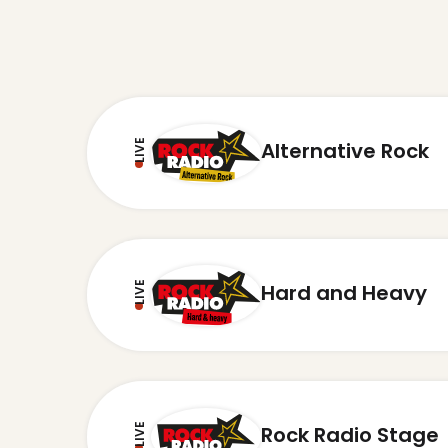
LIVE
Alternative Rock
LIVE
Hard and Heavy
LIVE
Rock Radio Stage