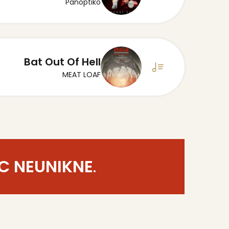
Panoptiko
Bat Out Of Hell
MEAT LOAF
C NEUNIKNE
.