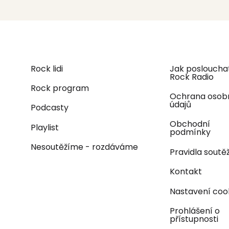
Rock lidi
Jak posloucha
Rock Radio
Rock program
Ochrana osob
údajů
Podcasty
Obchodní
Playlist
podmínky
Nesoutěžíme - rozdáváme
Pravidla soutěž
Kontakt
Nastavení coo
Prohlášení o
přístupnosti