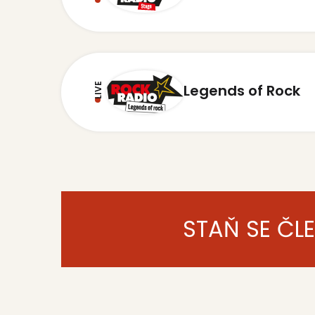
LIVE
Legends of Rock
STAŇ SE ČL