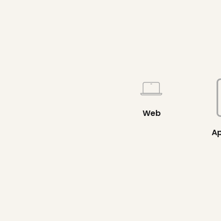
Web
Ap