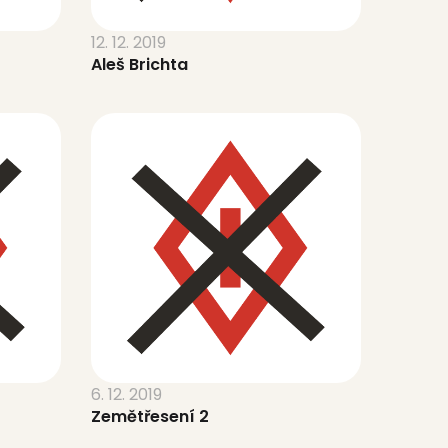
12. 12. 2019
Aleš Brichta
6. 12. 2019
Zemětřesení 2