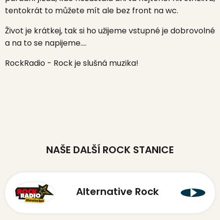
tentokrát to můžete mít ale bez front na wc.
Život je krátkej, tak si ho užijeme vstupné je dobrovolné
a na to se napijeme….
RockRadio - Rock je slušná muzika!
NAŠE DALŠÍ ROCK STANICE
Alternative Rock