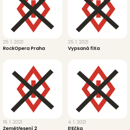
25. 1. 2021
25. 1. 2021
RockOpera Praha
Vypsaná fiXa
18. 1. 2021
4. 1. 2021
Zemětřesení 2
E!Ečka