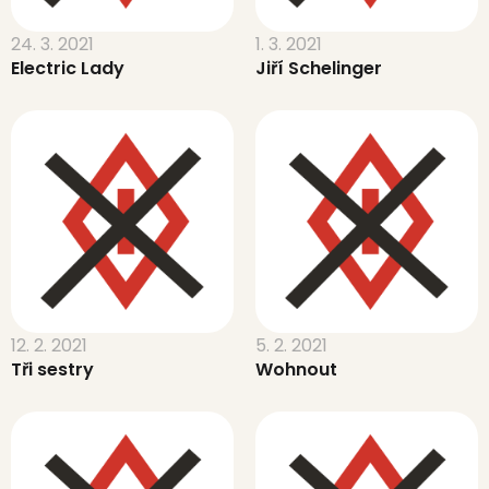
24. 3. 2021
1. 3. 2021
Electric Lady
Jiří Schelinger
12. 2. 2021
5. 2. 2021
Tři sestry
Wohnout