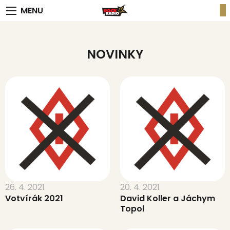
MENU
NOVINKY
26. 4. 2021
20. 4. 2021
Votvírák 2021
David Koller a Jáchym
Topol