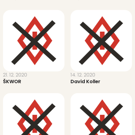
21. 12. 2020
14. 12. 2020
ŠKWOR
David Koller