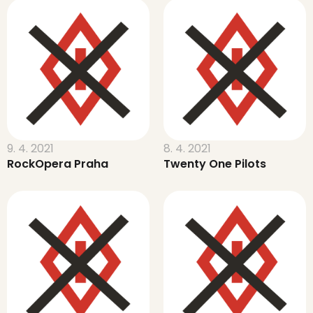
9. 4. 2021
8. 4. 2021
RockOpera Praha
Twenty One Pilots