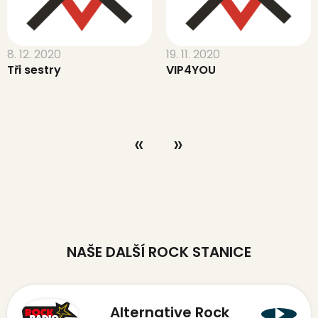
8. 12. 2020
19. 11. 2020
Tři sestry
VIP4YOU
NAŠE DALŠÍ ROCK STANICE
Alternative Rock