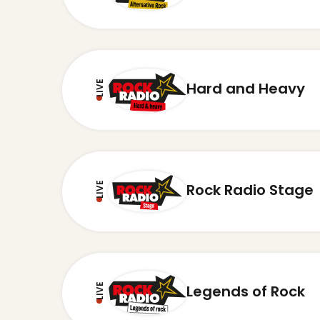
LIVE
Hard and Heavy
LIVE
Rock Radio Stage
LIVE
Legends of Rock