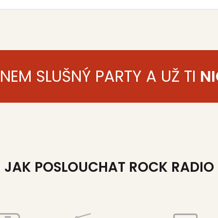
ENEM SLUŠNÝ PARTY A UŽ TI
NI
JAK POSLOUCHAT ROCK RADIO