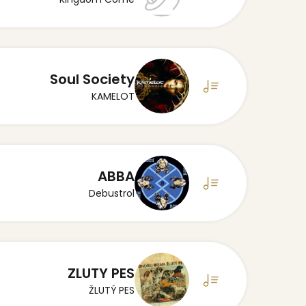
Soul Society
KAMELOT
ABBA
Debustrol
ZLUTY PES
ŽLUTÝ PES