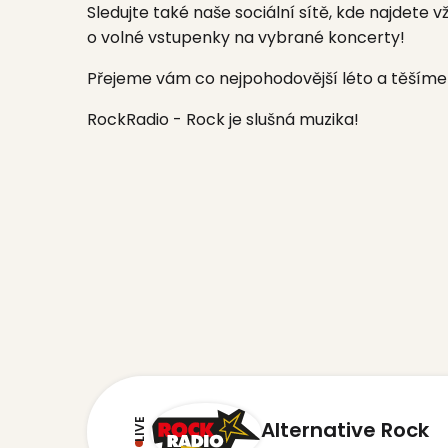
Sledujte také naše sociální sítě, kde najdete 
o volné vstupenky na vybrané koncerty!
Přejeme vám co nejpohodovější léto a těšíme 
RockRadio - Rock je slušná muzika!
LIVE
Alternative Rock