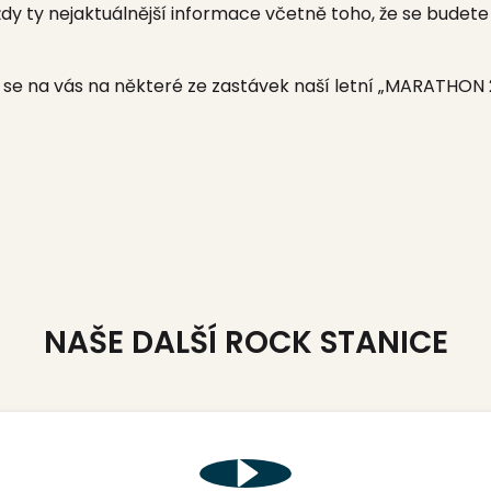
vždy ty nejaktuálnější informace včetně toho, že se budete
se na vás na některé ze zastávek naší letní „MARATHON 2
NAŠE DALŠÍ ROCK STANICE