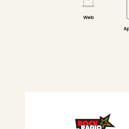
Web
Ap