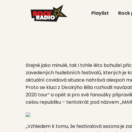
Playlist
Rock
Stejně jako minulé, tak i tohle léto bohužel p
zavedených hudebních festivalů, kterých je 
aktuální covidová situace nahrává alespoň
Proto se kluci z Divokýho Billa rozhodli naváz
2020 tour“
a opět si pro své fanoušky připravil
celou republiku – tentokrát pod názvem
„MAR
„Vzhledem k tomu, že festivalová sezona je zas