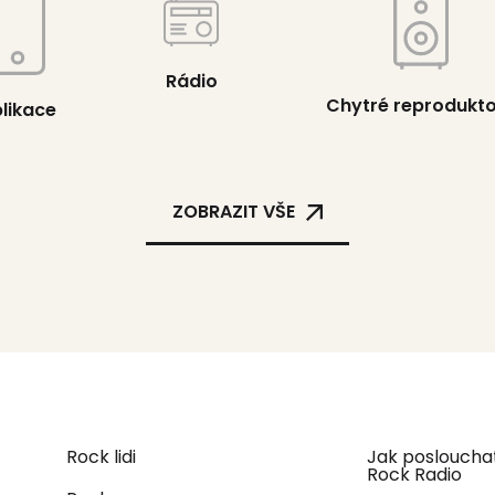
Rádio
Chytré reprodukt
likace
ZOBRAZIT VŠE
Rock lidi
Jak posloucha
Rock Radio