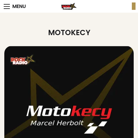
MENU
MOTOKECY