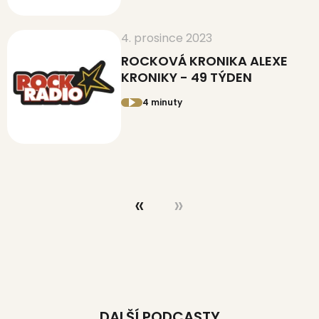
4. prosince 2023
ROCKOVÁ KRONIKA ALEXE
KRONIKY - 49 TÝDEN
4 minuty
DALŠÍ PODCASTY