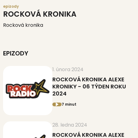
epizody
ROCKOVÁ KRONIKA
Rocková kronika
EPIZODY
1. února 2024
ROCKOVÁ KRONIKA ALEXE
KRONIKY - 06 TÝDEN ROKU
2024
7 minut
28. ledna 2024
ROCKOVÁ KRONIKA ALEXE