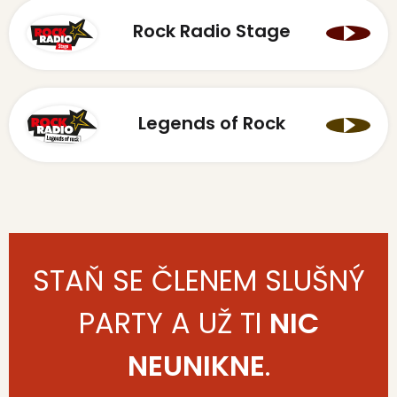
Rock Radio Stage
Legends of Rock
STAŇ SE ČLENEM SLUŠNÝ
PARTY A UŽ TI
NIC
NEUNIKNE
.