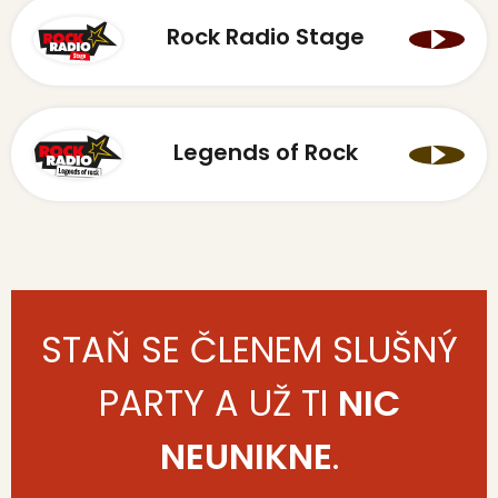
Rock Radio Stage
Legends of Rock
STAŇ SE ČLENEM SLUŠNÝ
PARTY A UŽ TI
NIC
NEUNIKNE
.