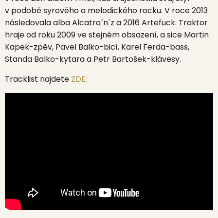
v podobě syrového a melodického rocku. V roce 2013
následovala alba Alcatra´n´z a 2016 Artefuck. Traktor
hraje od roku 2009 ve stejném obsazení, a sice Martin
Kapek-zpěv, Pavel Balko-bicí, Karel Ferda-bass,
Standa Balko-kytara a Petr Bartošek-klávesy.
Tracklist najdete
ZDE: