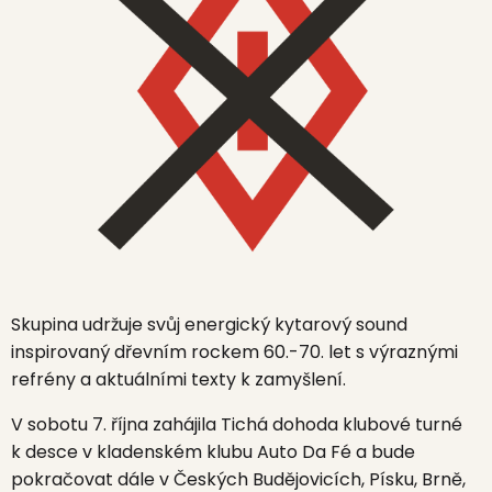
Skupina udržuje svůj energický kytarový sound
inspirovaný dřevním rockem 60.-70. let s výraznými
refrény a aktuálními texty k zamyšlení.
V sobotu 7. října zahájila Tichá dohoda klubové turné
k desce v kladenském klubu Auto Da Fé a bude
pokračovat dále v Českých Budějovicích, Písku, Brně,