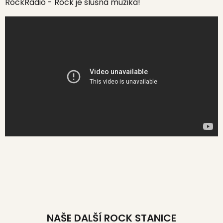
RockRadio - Rock je slušná muzika!
NAŠE DALŠÍ ROCK STANICE