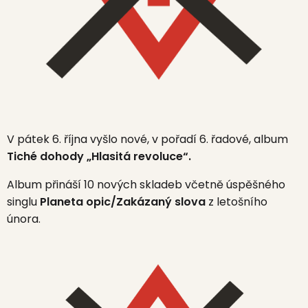
V pátek 6. října vyšlo nové, v pořadí 6. řadové, album
Tiché dohody „Hlasitá revoluce“.
Album přináší 10 nových skladeb včetně úspěšného
singlu
Planeta opic/Zakázaný slova
z letošního
února.