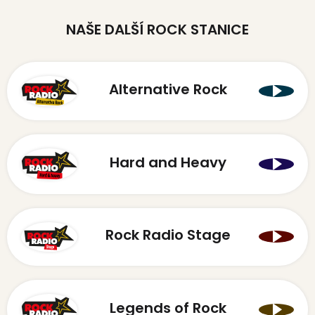
NAŠE DALŠÍ ROCK STANICE
Alternative Rock
Hard and Heavy
Rock Radio Stage
Legends of Rock