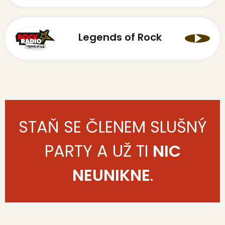
Legends of Rock
STAŇ SE ČLENEM SLUŠNÝ
PARTY A UŽ TI
NIC
NEUNIKNE
.