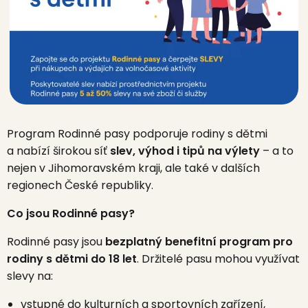
Program Rodinné pasy podporuje rodiny s dětmi
a nabízí širokou síť
slev, výhod i tipů na výlety
– a to
nejen v Jihomoravském kraji, ale také v dalších
regionech České republiky.
Co jsou Rodinné pasy?
Rodinné pasy jsou
bezplatný benefitní program pro
rodiny s dětmi do 18 let
. Držitelé pasu mohou využívat
slevy na:
vstupné do kulturních a sportovních zařízení,