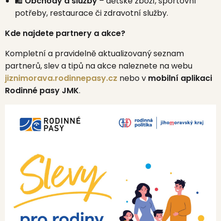
🛍️
Obchody a služby
– dětské zboží, sportovní
potřeby, restaurace či zdravotní služby.
Kde najdete partnery a akce?
Kompletní a pravidelně aktualizovaný seznam
partnerů, slev a tipů na akce naleznete na webu
jiznimorava.rodinnepasy.cz
nebo v
mobilní aplikaci
Rodinné pasy JMK
.