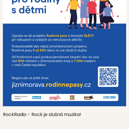
RockRadio - Rock je slušná muzika!