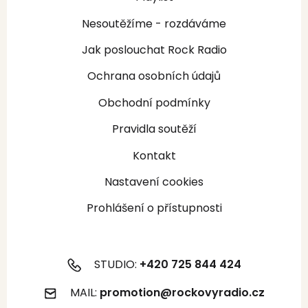
Nesoutěžíme - rozdáváme
Jak poslouchat Rock Radio
Ochrana osobních údajů
Obchodní podmínky
Pravidla soutěží
Kontakt
Nastavení cookies
Prohlášení o přístupnosti
STUDIO:
+420 725 844 424
MAIL:
promotion@rockovyradio.cz