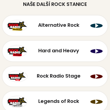
NAŠE DALŠÍ ROCK STANICE
Alternative Rock
Hard and Heavy
Rock Radio Stage
Legends of Rock