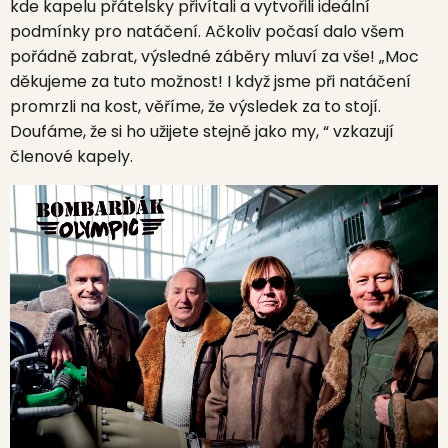
kde kapelu přátelsky přivítali a vytvořili ideální
podmínky pro natáčení. Ačkoliv počasí dalo všem
pořádně zabrat, výsledné záběry mluví za vše! „Moc
děkujeme za tuto možnost! I když jsme při natáčení
promrzli na kost, věříme, že výsledek za to stojí.
Doufáme, že si ho užijete stejně jako my, “ vzkazují
členové kapely.