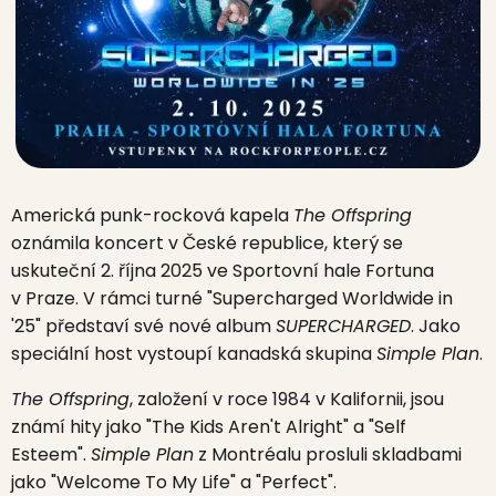
Americká punk-rocková kapela
The Offspring
oznámila koncert v České republice, který se
uskuteční 2. října 2025 ve Sportovní hale Fortuna
v Praze. V rámci turné "Supercharged Worldwide in
'25" představí své nové album
SUPERCHARGED
. Jako
speciální host vystoupí kanadská skupina
Simple Plan
.
The Offspring
, založení v roce 1984 v Kalifornii, jsou
známí hity jako "The Kids Aren't Alright" a "Self
Esteem".
Simple Plan
z Montréalu prosluli skladbami
jako "Welcome To My Life" a "Perfect".