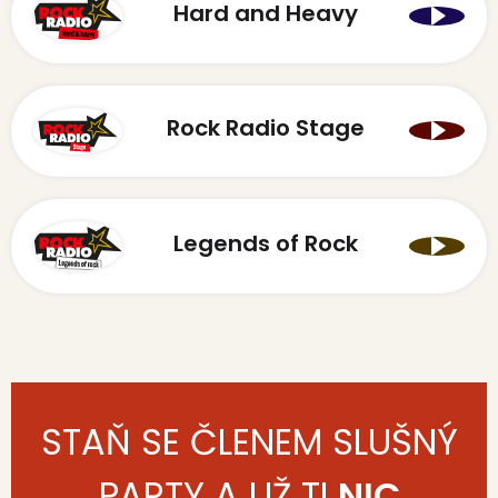
Hard and Heavy
Rock Radio Stage
Legends of Rock
STAŇ SE ČLENEM SLUŠNÝ
PARTY A UŽ TI
NIC