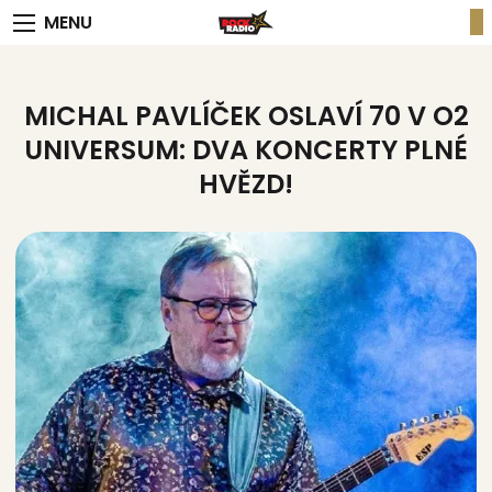
MENU
MICHAL PAVLÍČEK OSLAVÍ 70 V O2
UNIVERSUM: DVA KONCERTY PLNÉ
HVĚZD!