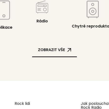
Rádio
Chytré reprodukt
likace
ZOBRAZIT VŠE
Rock lidi
Jak posloucha
Rock Radio