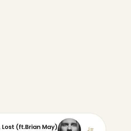
 Lost (ft.Brian May)