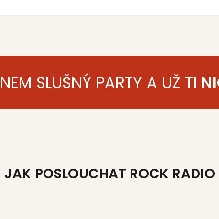
ENEM SLUŠNÝ PARTY A UŽ TI
NI
JAK POSLOUCHAT ROCK RADIO