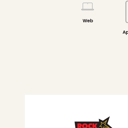
Web
Ap