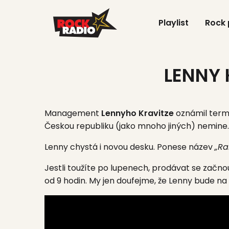
Playlist
Rock
LENNY 
Management
Lennyho Kravitze
oznámil termí
Českou republiku (jako mnoho jiných) nemine.
Lenny chystá i novou desku. Ponese název
„Ra
Jestli toužíte po lupenech, prodávat se začnou
od 9 hodin. My jen doufejme, že Lenny bude na