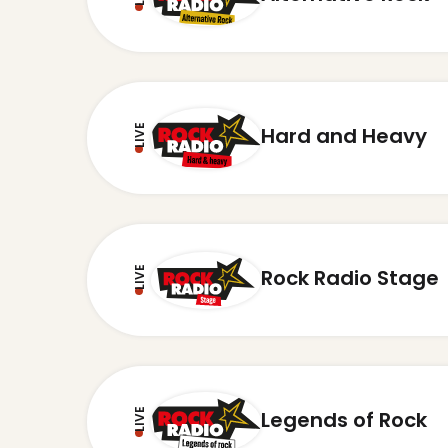
LIVE
Hard and Heavy
LIVE
Rock Radio Stage
LIVE
Legends of Rock