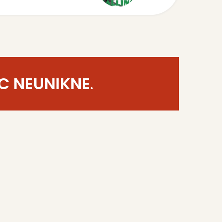
C NEUNIKNE
.