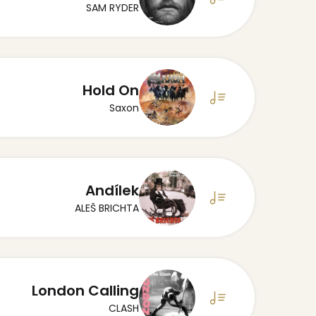
SAM RYDER
Hold On
Saxon
Andílek
ALEŠ BRICHTA
London Calling
CLASH