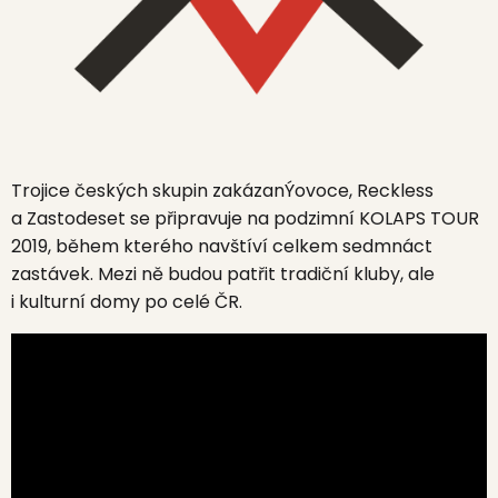
Trojice českých skupin
zakázanÝovoce, Reckless
a
Zastodeset
se připravuje na podzimní
KOLAPS TOUR
2019,
během kterého navštíví celkem sedmnáct
zastávek. Mezi ně budou patřit tradiční kluby, ale
i kulturní domy po celé ČR.