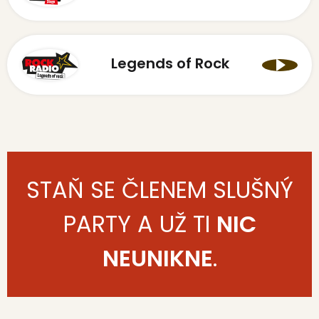
Legends of Rock
STAŇ SE ČLENEM SLUŠNÝ
PARTY A UŽ TI
NIC
NEUNIKNE
.