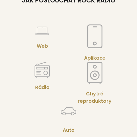
JAK POSLOUCHAT ROCK RADIO
Web
Aplikace
Rádio
Chytré
reproduktory
Auto