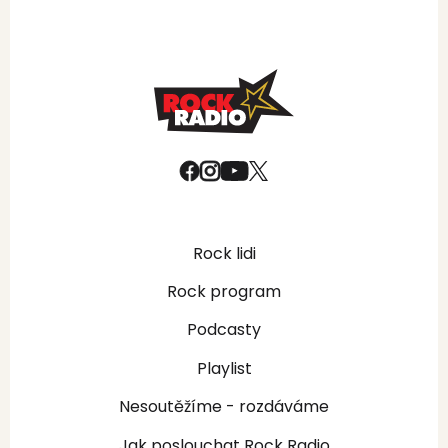
Rock lidi
Rock program
Podcasty
Playlist
Nesoutěžíme - rozdáváme
Jak poslouchat Rock Radio