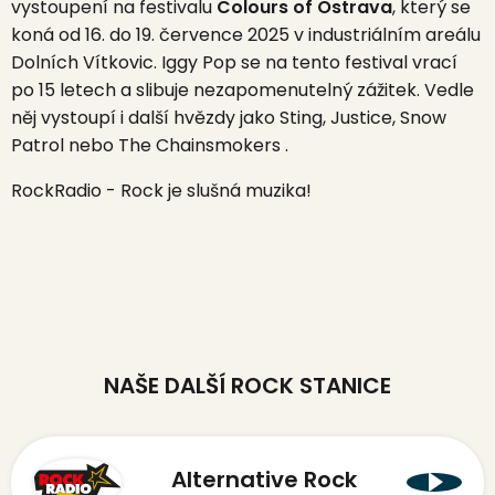
vystoupení na festivalu
Colours of Ostrava
, který se
koná od 16. do 19. července 2025 v industriálním areálu
Dolních Vítkovic.
Iggy Pop se na tento festival vrací
po 15 letech a slibuje nezapomenutelný zážitek.
Vedle
něj vystoupí i další hvězdy jako Sting, Justice, Snow
Patrol nebo The Chainsmokers
.
RockRadio - Rock je slušná muzika!
NAŠE DALŠÍ ROCK STANICE
Alternative Rock