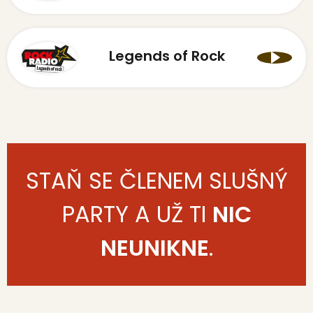
Legends of Rock
STAŇ SE ČLENEM SLUŠNÝ
PARTY A UŽ TI
NIC
NEUNIKNE
.