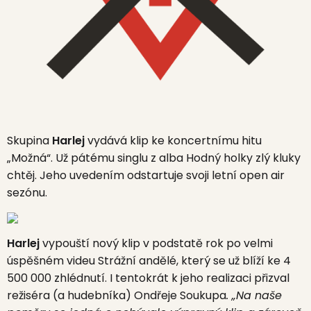
Skupina
Harlej
vydává klip ke koncertnímu hitu
„Možná“. Už pátému singlu z alba Hodný holky zlý kluky
chtěj. Jeho uvedením odstartuje svoji letní open air
sezónu.
Harlej
vypouští nový klip v podstatě rok po velmi
úspěšném videu Strážní andělé, který se už blíží ke 4
500 000 zhlédnutí. I tentokrát k jeho realizaci přizval
režiséra (a hudebníka) Ondřeje Soukupa
. „Na naše