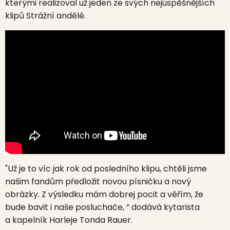
kterými realizoval už jeden ze svých nejúspěšnějších
klipů
Strážní andělé.
"Už je to víc jak rok od posledního klipu, chtěli jsme
našim fandům předložit novou písničku a nový
obrázky. Z výsledku mám dobrej pocit a věřím, že
bude bavit i naše posluchače, ” dodává kytarista
a kapelník Harleje Tonda Rauer.