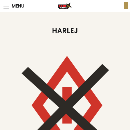
MENU
HARLEJ