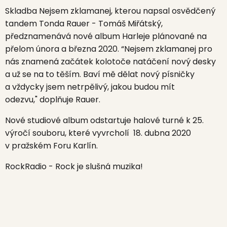
Skladba Nejsem zklamanej, kterou napsal osvědčený
tandem Tonda Rauer - Tomáš Miřátský,
předznamenává nové album Harleje plánované na
přelom února a března 2020. “Nejsem zklamanej pro
nás znamená začátek kolotoče natáčení nový desky
a už se na to těším. Baví mě dělat nový písničky
a vždycky jsem netrpělivý, jakou budou mít
odezvu," doplňuje Rauer.
Nové studiové album odstartuje halové turné k 25.
výročí souboru, které vyvrcholí 18. dubna 2020
v pražském Foru Karlín.
RockRadio - Rock je slušná muzika!