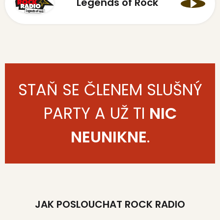
Legends of Rock
STAŇ SE ČLENEM SLUŠNÝ
PARTY A UŽ TI
NIC
NEUNIKNE
.
JAK POSLOUCHAT ROCK RADIO