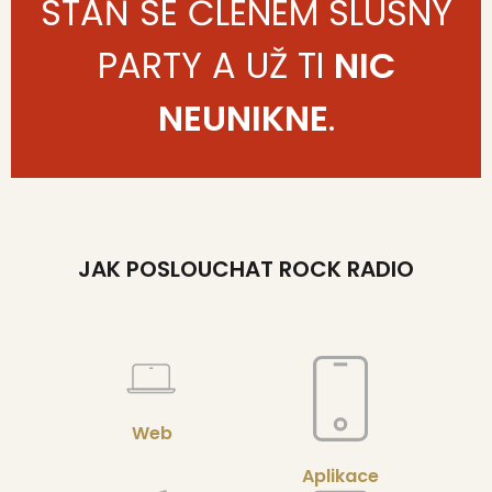
STAŇ SE ČLENEM SLUŠNÝ
PARTY A UŽ TI
NIC
NEUNIKNE
.
JAK POSLOUCHAT ROCK RADIO
Web
Aplikace