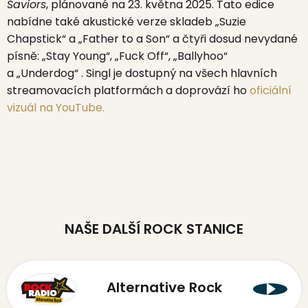
Saviors
, plánované na 23. května 2025.
Tato edice
nabídne také akustické verze skladeb „Suzie
Chapstick“ a „Father to a Son“ a čtyři dosud nevydané
písně: „Stay Young“, „Fuck Off“, „Ballyhoo“
a „Underdog“
.
Singl je dostupný na všech hlavních
streamovacích platformách a doprovází ho
oficiální
vizuál na YouTube.
NAŠE DALŠÍ ROCK STANICE
Alternative Rock