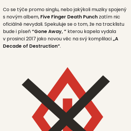
Co se týče promo singlu, nebo jakýkoli muziky spojený
s novým albem,
Five Finger Death Punch
zatím nic
oficiálně nevydali. Spekuluje se o tom, že na tracklistu
bude i píseň
“Gone Away, ”
kterou kapela vydala
v prosinci 2017 jako novou věc na svý komplilaci
„A
Decade of Destruction“
.