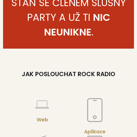
STAŇ SE ČLENEM SLUŠNÝ
PARTY A UŽ TI
NIC
NEUNIKNE
.
JAK POSLOUCHAT ROCK RADIO
Web
Aplikace