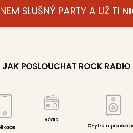
ENEM SLUŠNÝ PARTY A UŽ TI
NI
JAK POSLOUCHAT ROCK RADIO
Rádio
Chytré reprodukt
likace