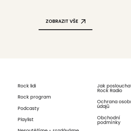
ZOBRAZIT VŠE
Rock lidi
Jak posloucha
Rock Radio
Rock program
Ochrana osob
údajů
Podcasty
Obchodní
Playlist
podmínky
Nesoutěžíme - rozdáváme