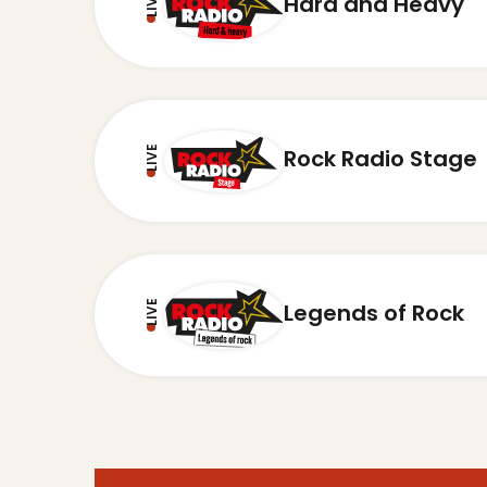
LIVE
Hard and Heavy
LIVE
Rock Radio Stage
LIVE
Legends of Rock