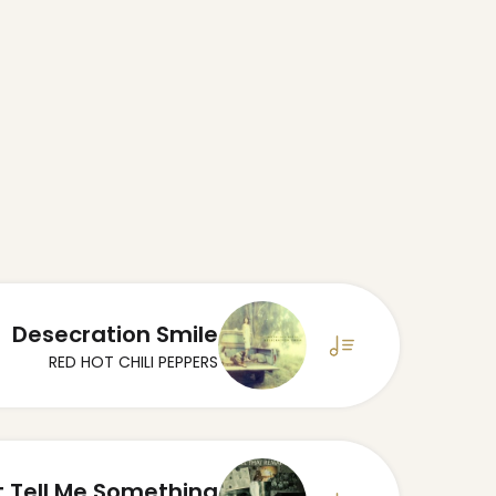
Desecration Smile
RED HOT CHILI PEPPERS
t Tell Me Something