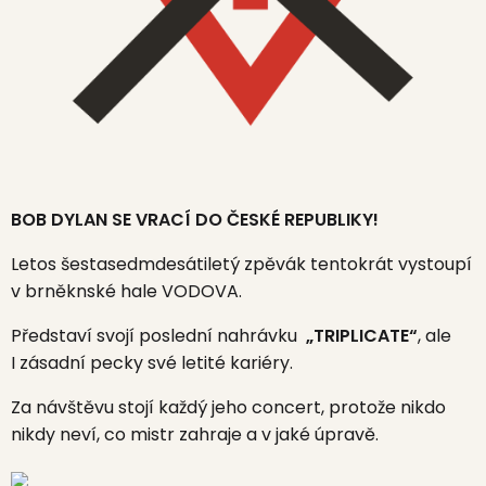
BOB DYLAN SE VRACÍ DO ČESKÉ REPUBLIKY!
Letos šestasedmdesátiletý zpěvák tentokrát vystoupí
v brněknské hale VODOVA.
Představí svojí poslední nahrávku
„TRIPLICATE“
, ale
I zásadní pecky své letité kariéry.
Za návštěvu stojí každý jeho concert, protože nikdo
nikdy neví, co mistr zahraje a v jaké úpravě.