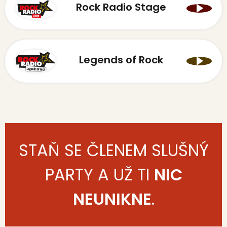
Rock Radio Stage
Legends of Rock
STAŇ SE ČLENEM SLUŠNÝ
PARTY A UŽ TI
NIC
NEUNIKNE
.