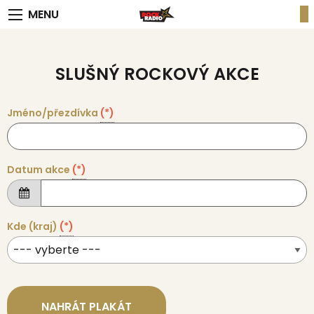
MENU
SLUŠNÝ ROCKOVÝ AKCE
Jméno/přezdívka
(*)
Datum akce
(*)
Kde (kraj)
(*)
NAHRÁT PLAKÁT