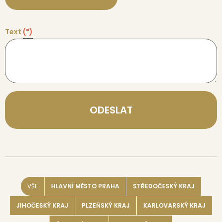
Text
(*)
ODESLAT
VŠE
HLAVNÍ MĚSTO PRAHA
STŘEDOČESKÝ KRAJ
JIHOČESKÝ KRAJ
PLZEŇSKÝ KRAJ
KARLOVARSKÝ KRAJ