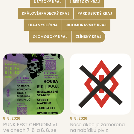
ÚSTECKÝ KRAJ
LIBERECKÝ KRAJ
KRÁLOVÉHRADECKÝ KRAJ
PARDUBICKÝ KRAJ
KRAJ VYSOČINA
JIHOMORAVSKÝ KRAJ
OLOMOUCKÝ KRAJ
ZLÍNSKÝ KRAJ
8. 8. 2026
8. 8. 2026
PUNK FEST CHRUDIM VI.
Naše akce je zaměřena
Ve dnech 7. 8. a 8. 8. se
na nabídku piv z