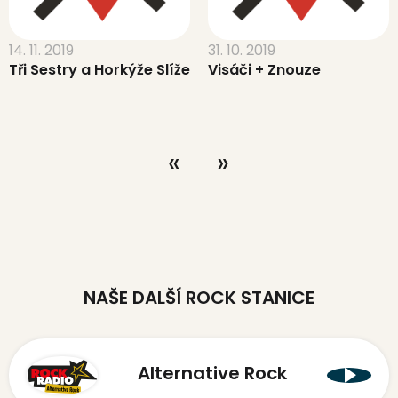
14. 11. 2019
31. 10. 2019
Tři Sestry a Horkýže Slíže
Visáči + Znouze
NAŠE DALŠÍ ROCK STANICE
Alternative Rock