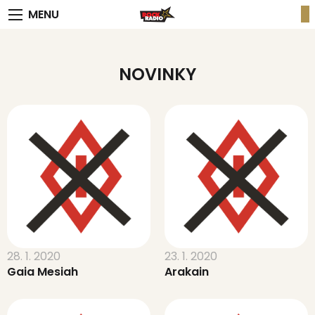
MENU
NOVINKY
28. 1. 2020
23. 1. 2020
Gaia Mesiah
Arakain