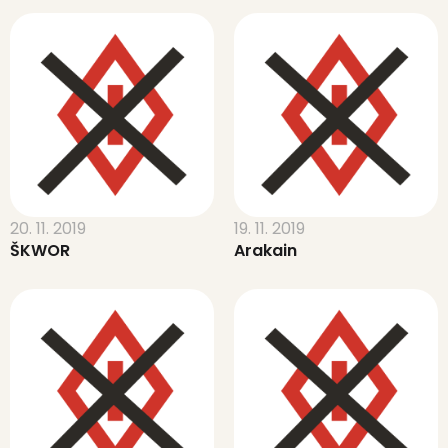
20. 11. 2019
19. 11. 2019
ŠKWOR
Arakain