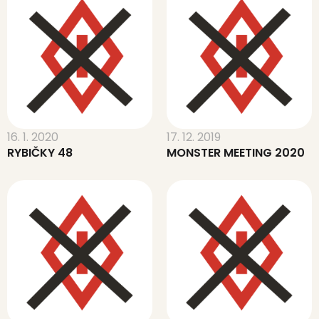
16. 1. 2020
17. 12. 2019
RYBIČKY 48
MONSTER MEETING 2020