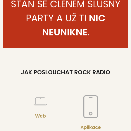
STAŇ SE ČLENEM SLUŠNÝ
PARTY A UŽ TI
NIC
NEUNIKNE
.
JAK POSLOUCHAT ROCK RADIO
Web
Aplikace