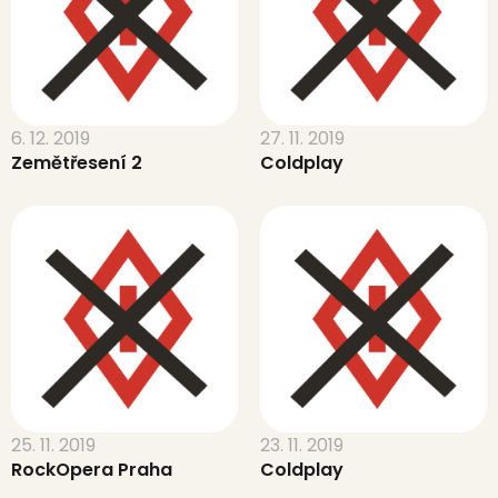
6. 12. 2019
27. 11. 2019
Zemětřesení 2
Coldplay
25. 11. 2019
23. 11. 2019
RockOpera Praha
Coldplay