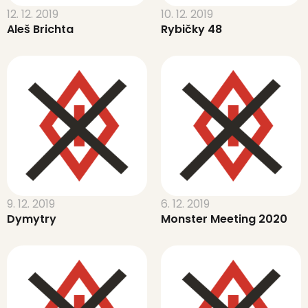
12. 12. 2019
10. 12. 2019
Aleš Brichta
Rybičky 48
9. 12. 2019
6. 12. 2019
Dymytry
Monster Meeting 2020