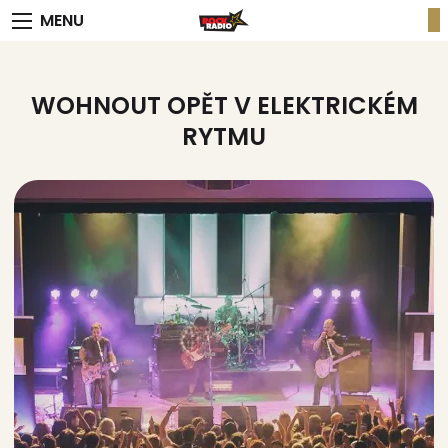
MENU
WOHNOUT OPĚT V ELEKTRICKÉM
RYTMU