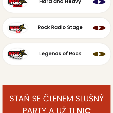
Hard and Heavy
Rock Radio Stage
Legends of Rock
STAŇ SE ČLENEM SLUŠNÝ
PARTY A UŽ TI
NIC