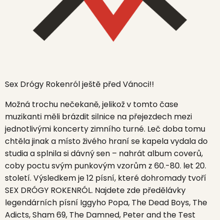
Sex Drógy Rokenról
ještě před Vánoci!!
Možná trochu nečekaně, jelikož v tomto čase
muzikanti měli brázdit silnice na přejezdech mezi
jednotlivými koncerty zimního turné. Leč doba tomu
chtěla jinak a místo živého hraní se kapela vydala do
studia a splnila si dávný sen – nahrát album coverů,
coby poctu svým punkovým vzorům z 60.-80. let 20.
století. Výsledkem je 12 písní, které dohromady tvoří
SEX DRÓGY ROKENRÓL. Najdete zde předělávky
legendárních písní
Iggyho Popa, The Dead Boys, The
Adicts, Sham 69, The Damned, Peter and the Test