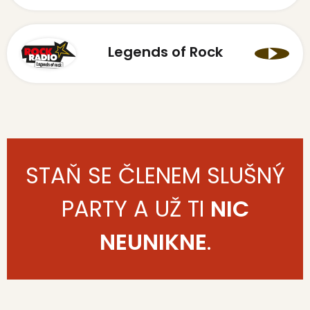
Legends of Rock
STAŇ SE ČLENEM SLUŠNÝ
PARTY A UŽ TI
NIC
NEUNIKNE
.