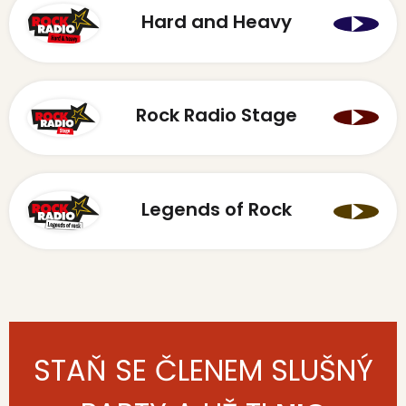
Hard and Heavy
Rock Radio Stage
Legends of Rock
STAŇ SE ČLENEM SLUŠNÝ