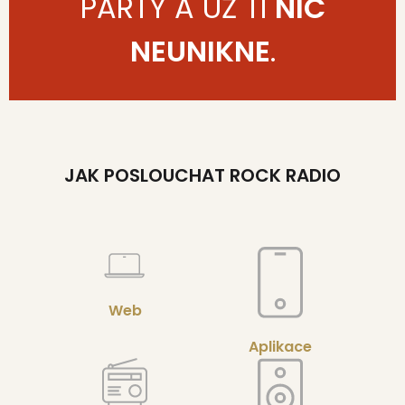
PARTY A UŽ TI
NIC
NEUNIKNE
.
JAK POSLOUCHAT ROCK RADIO
Web
Aplikace