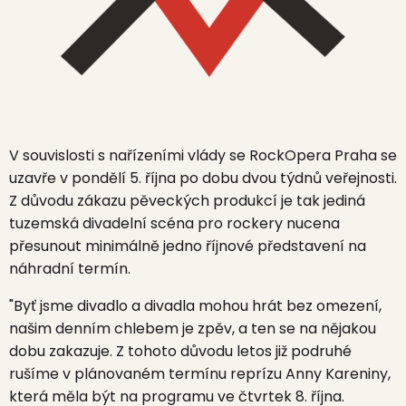
V souvislosti s nařízeními vlády se
RockOpera Praha
se
uzavře v pondělí 5. října po dobu dvou týdnů veřejnosti.
Z důvodu zákazu pěveckých produkcí je tak jediná
tuzemská divadelní scéna pro rockery nucena
přesunout minimálně jedno říjnové představení na
náhradní termín.
"Byť jsme divadlo a divadla mohou hrát bez omezení,
našim denním chlebem je zpěv, a ten se na nějakou
dobu zakazuje. Z tohoto důvodu letos již podruhé
rušíme v plánovaném termínu reprízu
Anny Kareniny,
která měla být na programu ve čtvrtek 8. října.