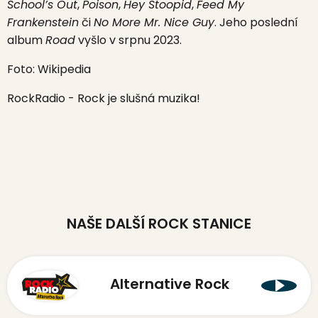
School’s Out
,
Poison
,
Hey Stoopid
,
Feed My
Frankenstein
či
No More Mr. Nice Guy
. Jeho poslední
album
Road
vyšlo v srpnu 2023.
Foto: Wikipedia
RockRadio - Rock je slušná muzika!
NAŠE DALŠÍ ROCK STANICE
Alternative Rock