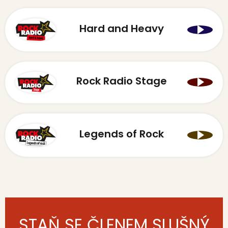
Hard and Heavy
Rock Radio Stage
Legends of Rock
STAŇ SE ČLENEM SLUŠNÝ